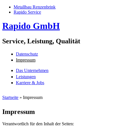
Metallbau Renzenbrink
Rapido Service
Rapido GmbH
Service, Leistung, Qualität
Datenschutz
Impressum
Das Unternehmen
Leistungen
Karriere & Jobs
Direkt zum Inhalt
Skip to navigation
Startseite
» Impressum
Sie sind hier
Impressum
Verantwortlich für den Inhalt der Seiten: