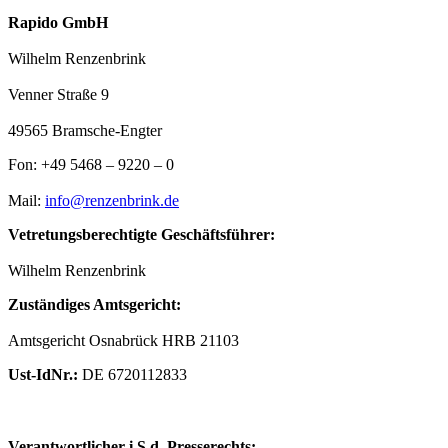
Rapido GmbH
Wilhelm Renzenbrink
Venner Straße 9
49565 Bramsche-Engter
Fon: +49 5468 – 9220 – 0
Mail:
info@renzenbrink.de
Vetretungsberechtigte Geschäftsführer:
Wilhelm Renzenbrink
Zuständiges Amtsgericht:
Amtsgericht Osnabrück HRB 21103
Ust-IdNr.:
DE 6720112833
Verantwortlicher i.S.d. Presserechts: